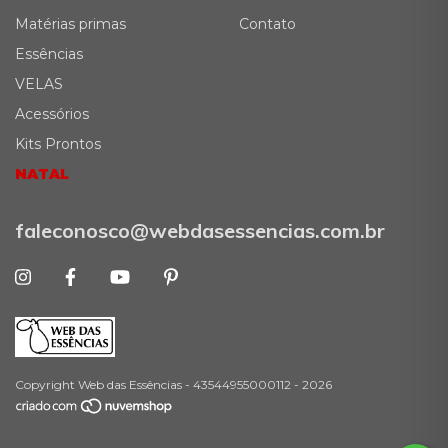
Matérias primas
Contato
Essências
VELAS
Acessórios
Kits Prontos
NATAL
faleconosco@webdasessencias.com.br
Copyright Web das Essências - 43544955000112 - 2026