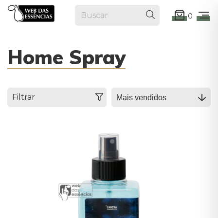
0
Home Spray
Filtrar