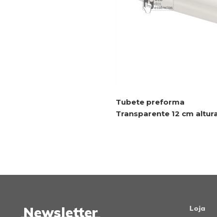
Tubete preforma
Transparente 12 cm altur
Newsletter
Loja