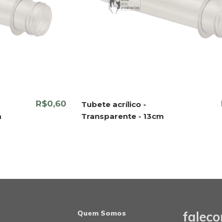
R$0,60
Tubete acrílico -
a
Transparente - 13cm
Quem Somos
falec