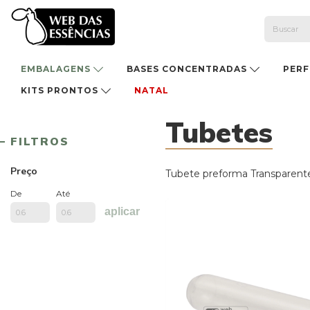
EMBALAGENS
BASES CONCENTRADAS
PER
KITS PRONTOS
NATAL
Tubetes
FILTROS
Preço
Tubete preforma Transparent
De
Até
aplicar