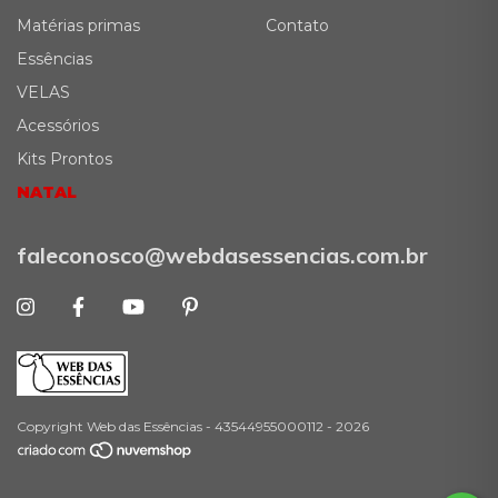
Matérias primas
Contato
Essências
VELAS
Acessórios
Kits Prontos
NATAL
faleconosco@webdasessencias.com.br
Copyright Web das Essências - 43544955000112 - 2026