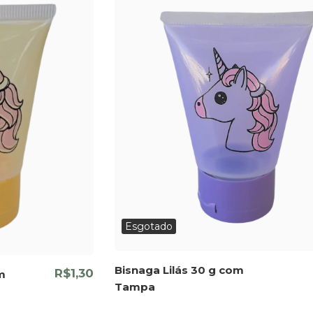
Esgotado
Bisnaga Lilás 30 g com
R$1,30
m
Tampa