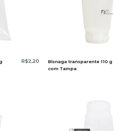
R$2,20
g
Bisnaga transparente 110 g
com Tampa