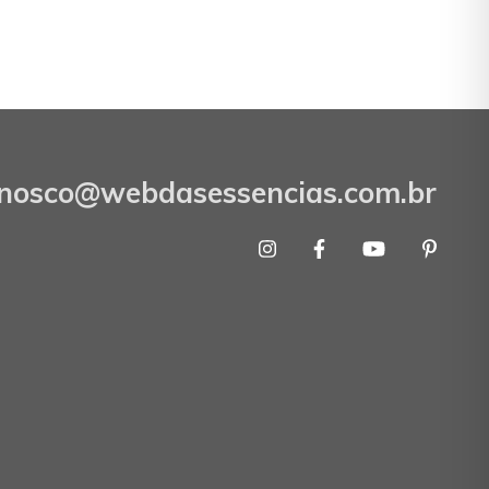
onosco@webdasessencias.com.br