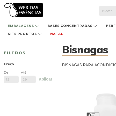
EMBALAGENS
BASES CONCENTRADAS
PER
KITS PRONTOS
NATAL
Bisnagas
FILTROS
Preço
BISNAGAS PARA ACONDICI
De
Até
aplicar