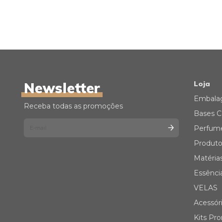
Newsletter
Loja
Embala
Receba todas as promoções
Bases C
Perfum
Produto
Matéria
Essênci
VELAS
Acessór
Kits Pr