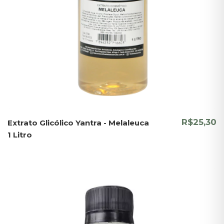
R$25,30
Extrato Glicólico Yantra - Melaleuca
1 Litro