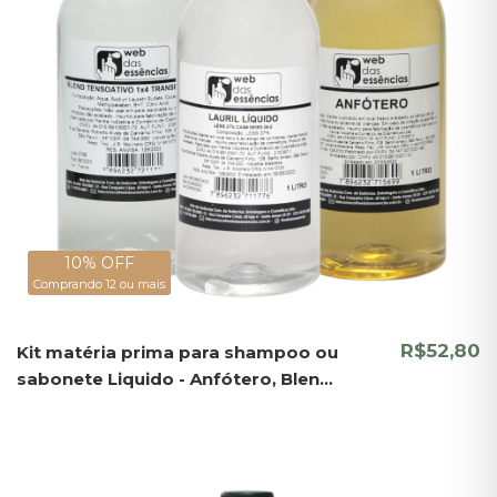
10% OFF
Comprando 12 ou mais
R$52,80
Kit matéria prima para shampoo ou
sabonete Liquido - Anfótero, Blend
e Lauril