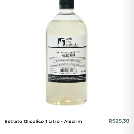
R$25,30
Extrato Glicólico 1 Litro - Alecrim