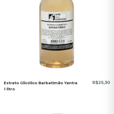
R$25,30
Extrato Glicólico Barbatimão Yantra
1 litro