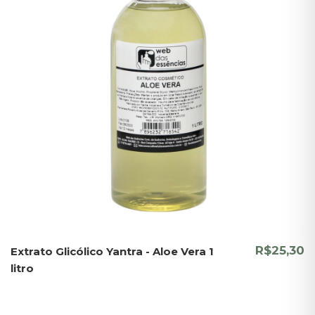
R$25,30
Extrato Glicólico Yantra - Aloe Vera 1
litro