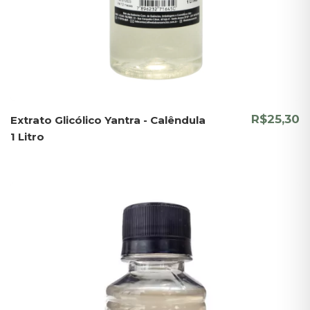
R$25,30
Extrato Glicólico Yantra - Calêndula
1 Litro