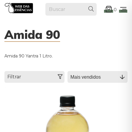
0
Amida 90
Amida 90 Yantra 1 Litro.
Filtrar