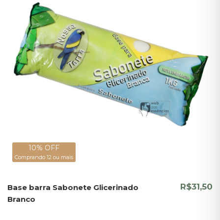
10% OFF
Comprando 12 ou mais
R$31,50
Base barra Sabonete Glicerinado
Branco