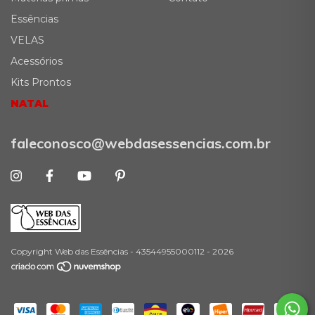
Essências
VELAS
Acessórios
Kits Prontos
NATAL
faleconosco@webdasessencias.com.br
Copyright Web das Essências - 43544955000112 - 2026