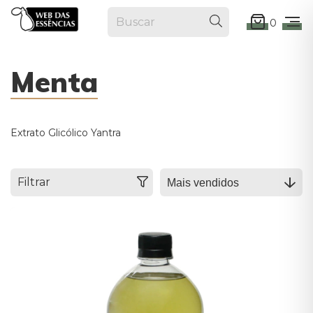
0
Menta
Extrato Glicólico Yantra
Filtrar