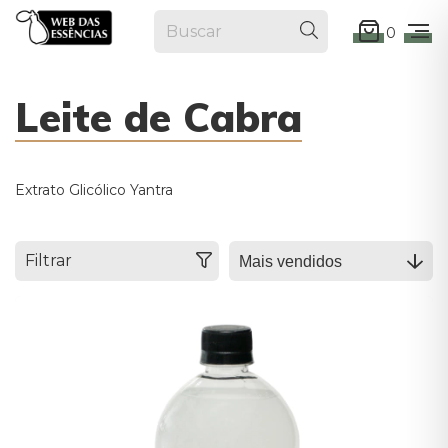
0
Leite de Cabra
Extrato Glicólico Yantra
Filtrar