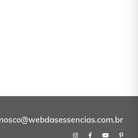
onosco@webdasessencias.com.br