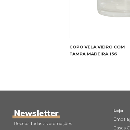
COPO VELA VIDRO COM
TAMPA MADEIRA 156
Newsletter
Loja
Embala
Receba todas as promoções
Bases C