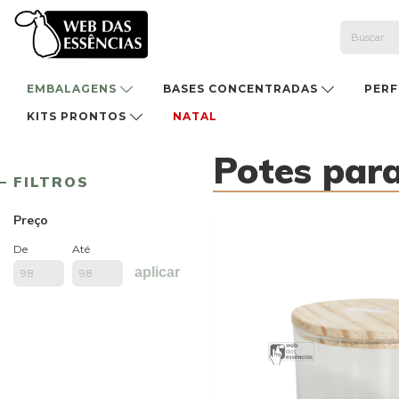
EMBALAGENS
BASES CONCENTRADAS
PER
KITS PRONTOS
NATAL
Potes para
FILTROS
Preço
De
Até
aplicar