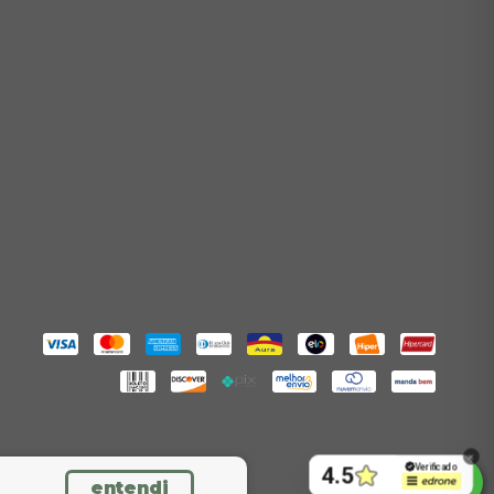
entendi