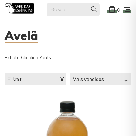
0
Avelã
Extrato Glicólico Yantra
Filtrar