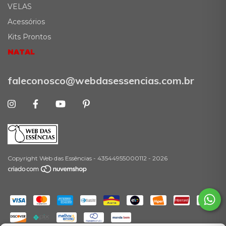
VELAS
Acessórios
Kits Prontos
NATAL
faleconosco@webdasessencias.com.br
Copyright Web das Essências - 43544955000112 - 2026