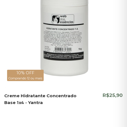
10% OFF
Comprando 12 ou mais
R$25,90
Creme Hidratante Concentrado
Base 1x4 - Yantra