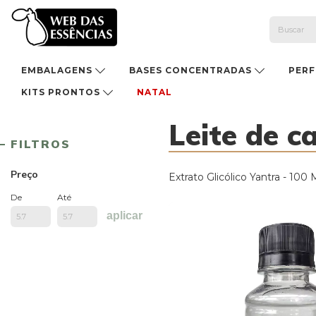
EMBALAGENS
BASES CONCENTRADAS
PER
KITS PRONTOS
NATAL
Leite de c
FILTROS
Preço
Extrato Glicólico Yantra - 100
De
Até
aplicar