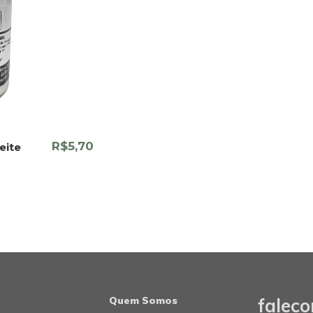
R$5,70
eite
Quem Somos
falec