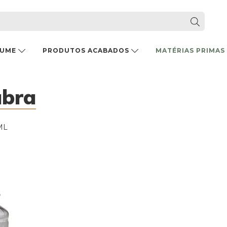
FUME
PRODUTOS ACABADOS
MATÉRIAS PRIMAS
abra
 ML