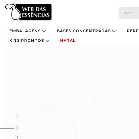
EMBALAGENS
BASES CONCENTRADAS
PER
KITS PRONTOS
NATAL
1
2
3