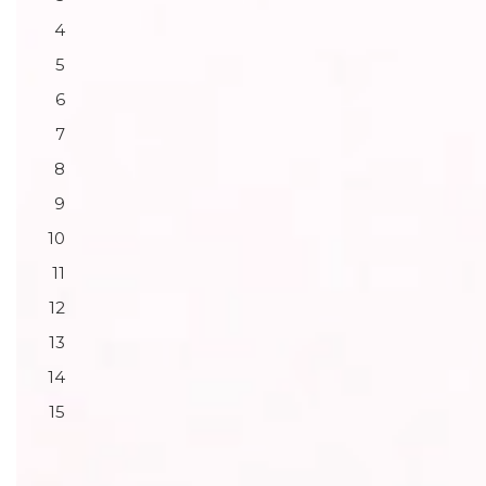
4
5
6
7
8
9
10
11
12
13
14
15