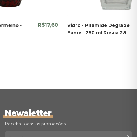
R$17,60
Vermelho -
Vidro - Pirâmide Degrade
Fume - 250 ml Rosca 28
Newsletter
Receba todas as promoções