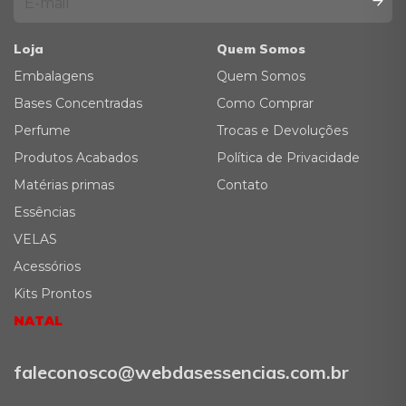
Loja
Quem Somos
Embalagens
Quem Somos
Bases Concentradas
Como Comprar
Perfume
Trocas e Devoluções
Produtos Acabados
Política de Privacidade
Matérias primas
Contato
Essências
VELAS
Acessórios
Kits Prontos
NATAL
faleconosco@webdasessencias.com.br