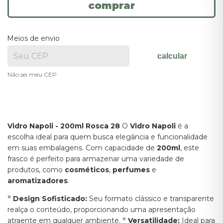
Meios de envio
calcular
Não sei meu CEP
Vidro Napoli - 200ml Rosca 28
O
Vidro Napoli
é a
escolha ideal para quem busca elegância e funcionalidade
em suas embalagens. Com capacidade de
200ml
, este
frasco é perfeito para armazenar uma variedade de
produtos, como
cosméticos
,
perfumes
e
aromatizadores
.
°
Design Sofisticado:
Seu formato clássico e transparente
realça o conteúdo, proporcionando uma apresentação
atraente em qualquer ambiente. °
Versatilidade:
Ideal para