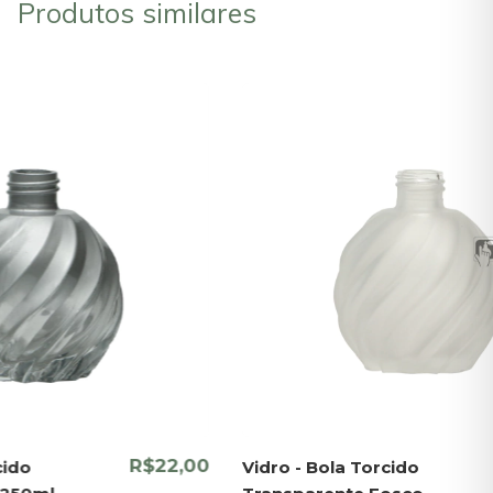
Produtos similares
R$22,00
cido
Vidro - Bola Torcido