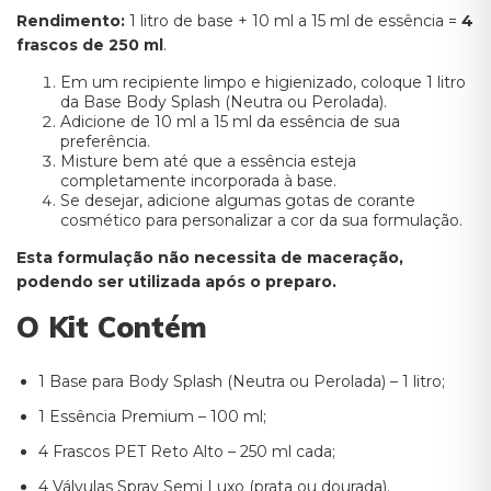
Rendimento:
1 litro de base + 10 ml a 15 ml de essência =
4
frascos de 250 ml
.
Em um recipiente limpo e higienizado, coloque 1 litro
da Base Body Splash (Neutra ou Perolada).
Adicione de 10 ml a 15 ml da essência de sua
preferência.
Misture bem até que a essência esteja
completamente incorporada à base.
Se desejar, adicione algumas gotas de corante
cosmético para personalizar a cor da sua formulação.
Esta formulação não necessita de maceração,
podendo ser utilizada após o preparo.
O Kit Contém
1 Base para Body Splash (Neutra ou Perolada) – 1 litro;
1 Essência Premium – 100 ml;
4 Frascos PET Reto Alto – 250 ml cada;
4 Válvulas Spray Semi Luxo (prata ou dourada).