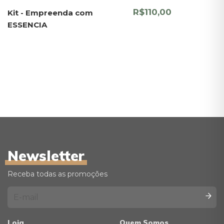
R$110,00
Kit - Empreenda com
ESSENCIA
Newsletter
Receba todas as promoções
Loja
Quem Somos