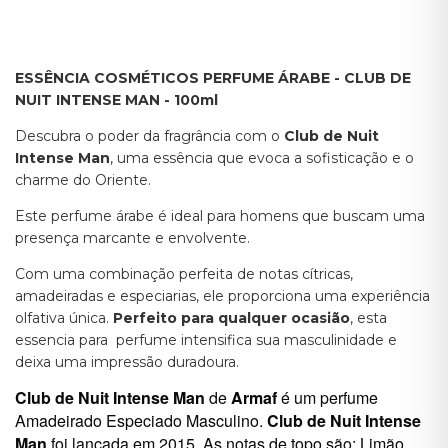
ESSÊNCIA COSMÉTICOS PERFUME ÁRABE - CLUB DE
NUIT INTENSE MAN - 100ml
Descubra o poder da fragrância com o
Club de Nuit
Intense Man
, uma essência que evoca a sofisticação e o
charme do Oriente.
Este perfume árabe é ideal para homens que buscam uma
presença marcante e envolvente.
Com uma combinação perfeita de notas cítricas,
amadeiradas e especiarias, ele proporciona uma experiência
olfativa única.
Perfeito para qualquer ocasião
, esta
essencia para perfume intensifica sua masculinidade e
deixa uma impressão duradoura.
Club de Nuit Intense Man
de
Armaf
é um perfume
Amadeirado Especiado Masculino.
Club de Nuit Intense
Man
foi lançada em 2015. As notas de topo são: Limão,