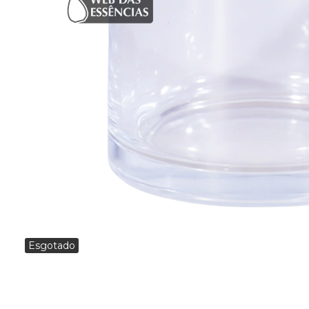
Esgotado