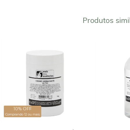
Produtos simi
10% OFF
Comprando 12 ou mais