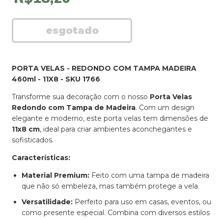
PORTA VELAS - REDONDO COM TAMPA MADEIRA
460ml - 11X8 - SKU 1766
Transforme sua decoração com o nosso
Porta Velas
Redondo com Tampa de Madeira
. Com um design
elegante e moderno, este porta velas tem dimensões de
11x8 cm
, ideal para criar ambientes aconchegantes e
sofisticados.
Características:
Material Premium:
Feito com uma tampa de madeira
que não só embeleza, mas também protege a vela.
Versatilidade:
Perfeito para uso em casas, eventos, ou
como presente especial. Combina com diversos estilos