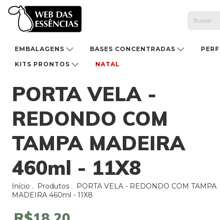
EMBALAGENS
BASES CONCENTRADAS
PER
KITS PRONTOS
NATAL
PORTA VELA -
REDONDO COM
TAMPA MADEIRA
460ml - 11X8
Início
.
Produtos
.
PORTA VELA - REDONDO COM TAMPA
MADEIRA 460ml - 11X8
R$18,20