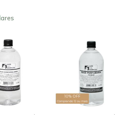
lares
10% OFF
Comprando 12 ou mais