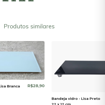
Produtos similares
R$28,90
Lisa Branca
Bandeja vidro - Lisa Preto
22 x 12 cm