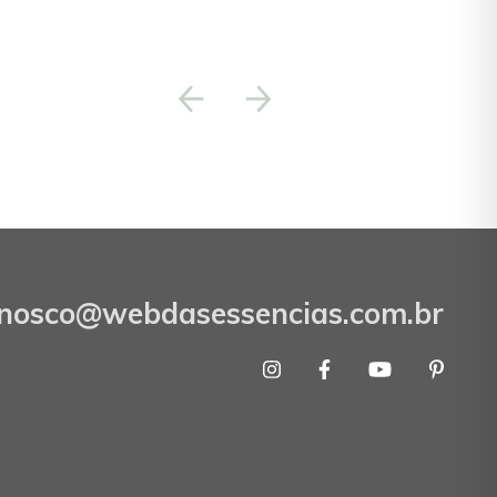
onosco@webdasessencias.com.br