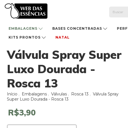
EMBALAGENS
BASES CONCENTRADAS
PER
KITS PRONTOS
NATAL
Válvula Spray Super
Luxo Dourada -
Rosca 13
Início
.
Embalagens
.
Válvulas
.
Rosca 13
.
Válvula Spray
Super Luxo Dourada - Rosca 13
R$3,90