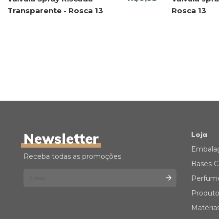
Transparente - Rosca 13
Rosca 13
Newsletter
Loja
Embala
Receba todas as promoções
Bases C
Perfum
Produto
Matéria