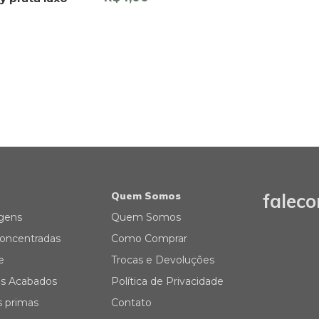
Quem Somos
falec
gens
Quem Somos
oncentradas
Como Comprar
e
Trocas e Devoluções
s Acabados
Política de Privacidade
s primas
Contato