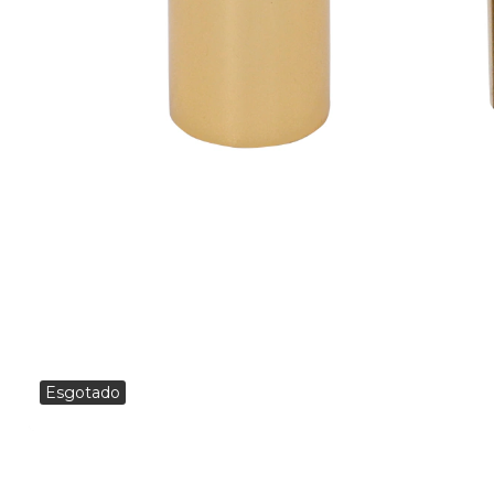
Esgotado