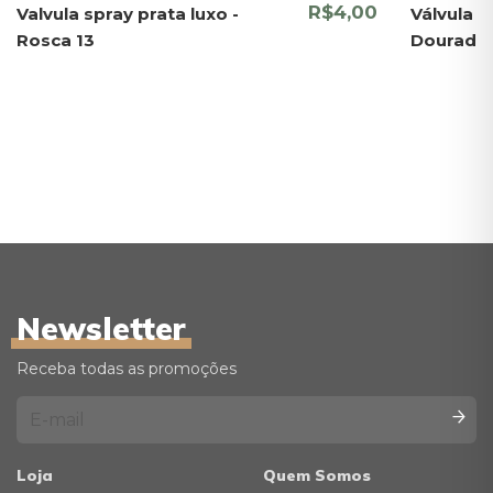
R$4,00
Valvula spray prata luxo -
Válvula 
Rosca 13
Dourada 
Newsletter
Receba todas as promoções
Loja
Quem Somos