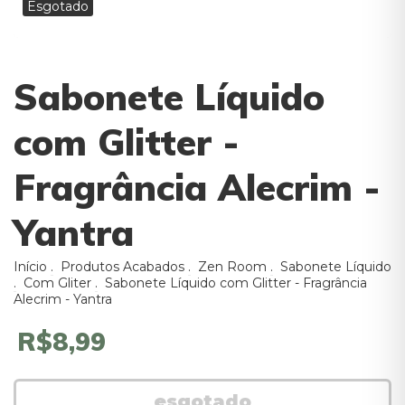
Esgotado
Sabonete Líquido
com Glitter -
Fragrância Alecrim -
Yantra
Início
.
Produtos Acabados
.
Zen Room
.
Sabonete Líquido
.
Com Gliter
.
Sabonete Líquido com Glitter - Fragrância
Alecrim - Yantra
R$8,99