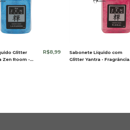
R$8,99
uido Glitter
Sabonete Líquido com
ha Zen Room -
Glitter Yantra - Fragrância
Lavanda
Floral