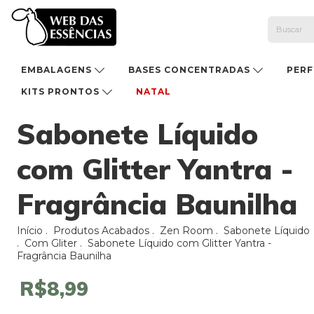
EMBALAGENS
BASES CONCENTRADAS
PER
KITS PRONTOS
NATAL
Sabonete Líquido
com Glitter Yantra -
Fragrância Baunilha
Início
.
Produtos Acabados
.
Zen Room
.
Sabonete Líquido
.
Com Gliter
.
Sabonete Líquido com Glitter Yantra -
Fragrância Baunilha
R$8,99