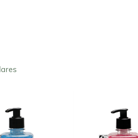
lares