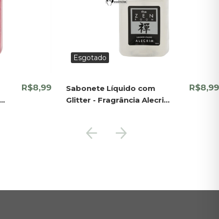
Esgotado
R$8,99
R$8,99
Sabonete Líquido com
Glitter - Fragrância Alecrim
- Yantra