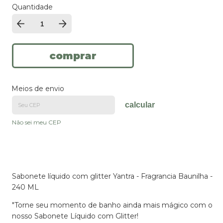
Quantidade
Meios de envio
calcular
Não sei meu CEP
Sabonete líquido com glitter Yantra - Fragrancia Baunilha -
240 ML
"Torne seu momento de banho ainda mais mágico com o
nosso Sabonete Líquido com Glitter!