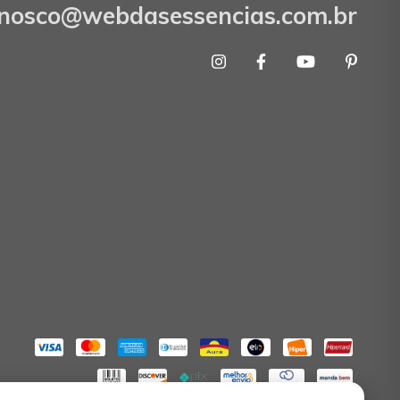
onosco@webdasessencias.com.br