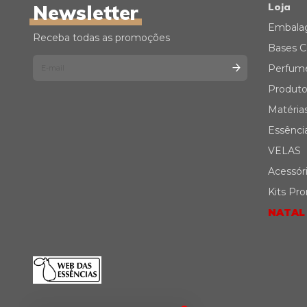
Newsletter
Loja
Embala
Receba todas as promoções
Bases C
Perfum
Produto
Matéria
Essênci
VELAS
Acessór
Kits Pr
NATAL