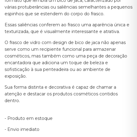
formato que lembra um bico de jaca, caracterizado por
várias protuberâncias ou saliências semelhantes a pequenos
espinhos que se estendem do corpo do frasco.
Essas saliências conferem ao frasco uma aparência única e
texturizada, que é visualmente interessante e atrativa.
O frasco de vidro com design de bico de jaca não apenas
serve como um recipiente funcional para armazenar
cosméticos, mas também como uma peça de decoração
encantadora que adiciona um toque de beleza e
sofisticação à sua penteadeira ou ao ambiente de
exposição.
Sua forma distinta e decorativa é capaz de chamar a
atenção e destacar os produtos cosméticos contidos
dentro.
- Produto em estoque
- Envio imediato