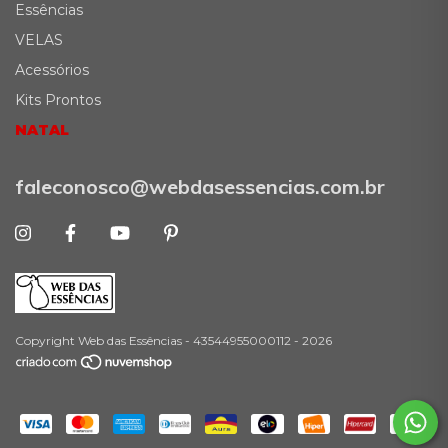
Essências
VELAS
Acessórios
Kits Prontos
NATAL
faleconosco@webdasessencias.com.br
Copyright Web das Essências - 43544955000112 - 2026