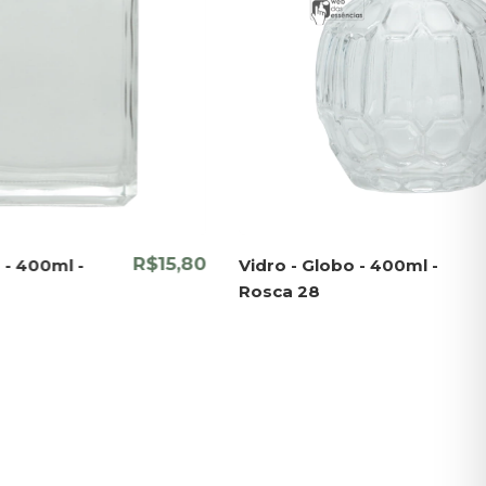
R$15,80
 - 400ml -
Vidro - Globo - 400ml -
Rosca 28