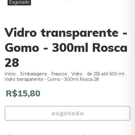
Esgotado
Vidro transparente -
Gomo - 300ml Rosca
28
Início
.
Embalagens
.
Frascos
.
Vidro
.
de 255 até 500 ml
.
Vidro transparente - Gomo - 300ml Rosca 28
R$15,80