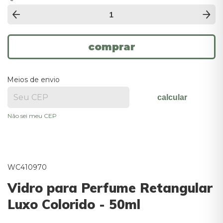
Meios de envio
calcular
Não sei meu CEP
WC410970
Vidro para Perfume Retangular
Luxo Colorido - 50ml