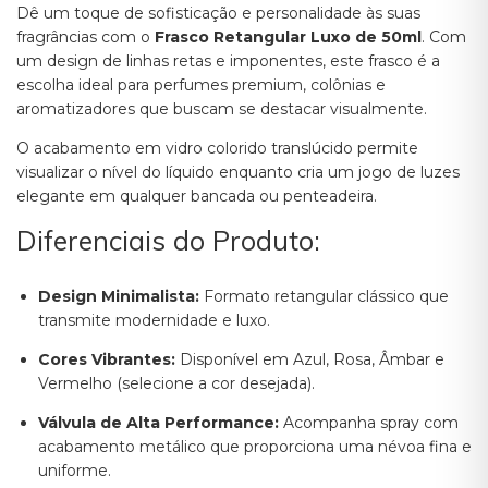
Dê um toque de sofisticação e personalidade às suas
fragrâncias com o
Frasco Retangular Luxo de 50ml
. Com
um design de linhas retas e imponentes, este frasco é a
escolha ideal para perfumes premium, colônias e
aromatizadores que buscam se destacar visualmente.
O acabamento em vidro colorido translúcido permite
visualizar o nível do líquido enquanto cria um jogo de luzes
elegante em qualquer bancada ou penteadeira.
Diferenciais do Produto:
Design Minimalista:
Formato retangular clássico que
transmite modernidade e luxo.
Cores Vibrantes:
Disponível em Azul, Rosa, Âmbar e
Vermelho (selecione a cor desejada).
Válvula de Alta Performance:
Acompanha spray com
acabamento metálico que proporciona uma névoa fina e
uniforme.