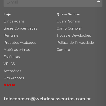
Loja
Quem Somos
Embalagens
Quem Somos
Bases Concentradas
Como Comprar
Perfume
Trocas e Devoluções
Produtos Acabados
Política de Privacidade
Matérias primas
Contato
Essências
VELAS
Acessórios
Kits Prontos
NATAL
faleconosco@webdasessencias.com.br