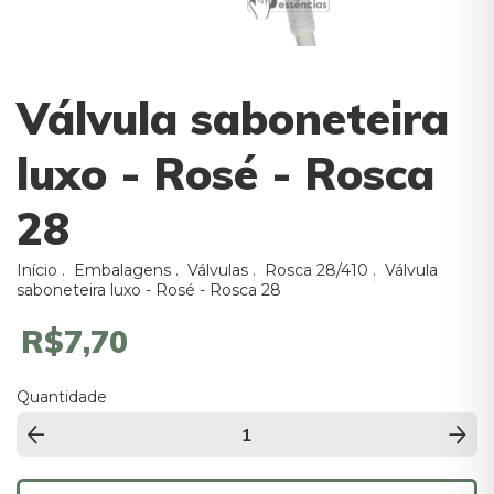
Válvula saboneteira
luxo - Rosé - Rosca
28
Início
.
Embalagens
.
Válvulas
.
Rosca 28/410
.
Válvula
saboneteira luxo - Rosé - Rosca 28
R$7,70
Quantidade