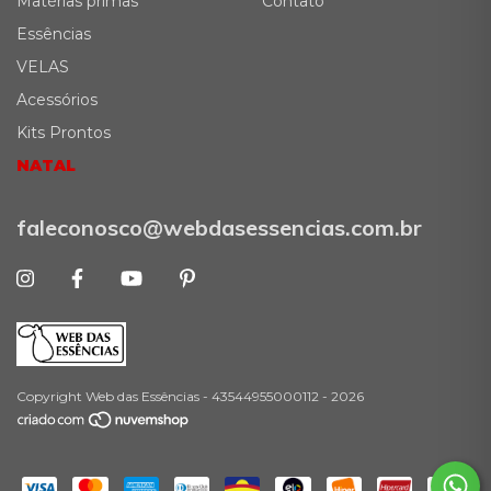
Matérias primas
Contato
Essências
VELAS
Acessórios
Kits Prontos
NATAL
faleconosco@webdasessencias.com.br
Copyright Web das Essências - 43544955000112 - 2026