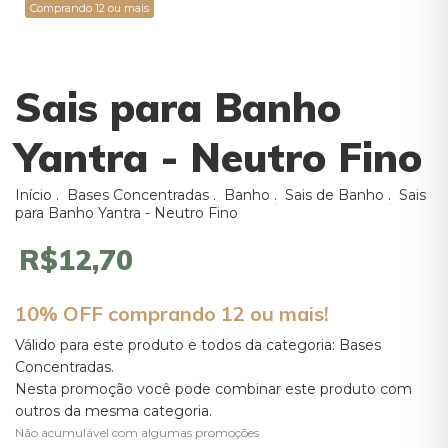
Comprando 12 ou mais
Sais para Banho
Yantra - Neutro Fino
Início
.
Bases Concentradas
.
Banho
.
Sais de Banho
.
Sais
para Banho Yantra - Neutro Fino
R$12,70
10% OFF comprando 12 ou mais!
Válido para este produto e todos da categoria: Bases
Concentradas.
Nesta promoção você pode combinar este produto com
outros da mesma categoria.
Não acumulável com algumas promoções