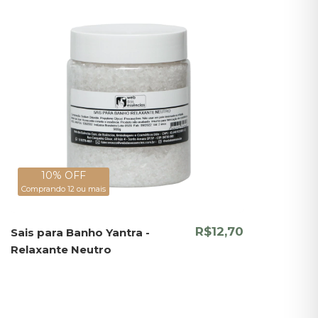
10% OFF
Comprando 12 ou mais
R$12,70
Sais para Banho Yantra -
Relaxante Neutro