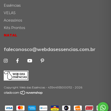
Essências
VELAS
Acessórios
Kits Prontos
NATAL
faleconosco@webdasessencias.com.br
Copyright Web das Essências - 43544955000112 - 2026