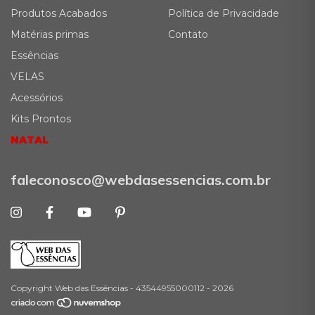
Produtos Acabados
Política de Privacidade
Matérias primas
Contato
Essências
VELAS
Acessórios
Kits Prontos
NATAL
faleconosco@webdasessencias.com.br
Copyright Web das Essências - 43544955000112 - 2026