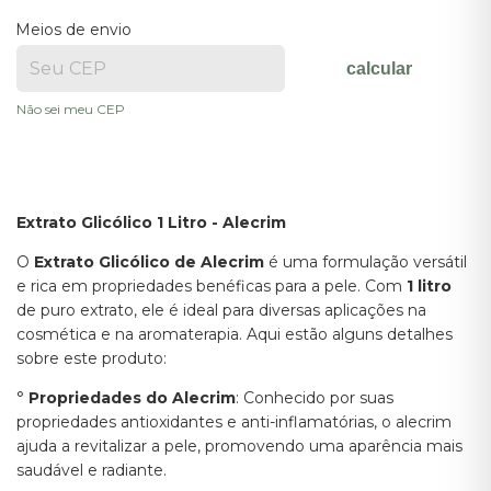
Meios de envio
calcular
Não sei meu CEP
Extrato Glicólico 1 Litro - Alecrim
O
Extrato Glicólico de Alecrim
é uma formulação versátil
e rica em propriedades benéficas para a pele. Com
1 litro
de puro extrato, ele é ideal para diversas aplicações na
cosmética e na aromaterapia. Aqui estão alguns detalhes
sobre este produto:
°
Propriedades do Alecrim
: Conhecido por suas
propriedades antioxidantes e anti-inflamatórias, o alecrim
ajuda a revitalizar a pele, promovendo uma aparência mais
saudável e radiante.